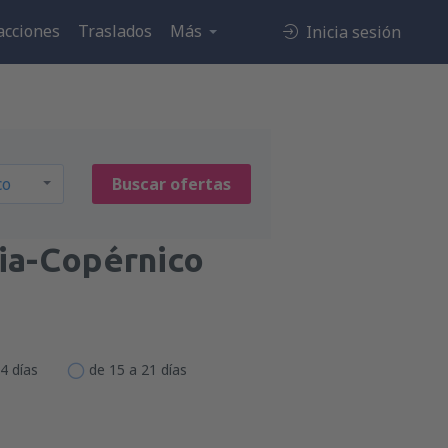
acciones
Traslados
Más
Inicia sesión
Buscar ofertas
ia-Copérnico
4 días
de 15 a 21 días