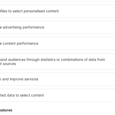
Fez
Salida desde Alicante
34
EUR
Londres
Salida desde Alicante
34
EUR
Ver más ofertas