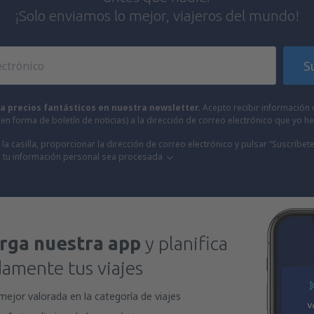
¡Solo enviamos lo mejor, viajeros del mundo!
S
 a precios fantásticos en nuestra newsletter.
Acepto recibir información 
 (en forma de boletín de noticias) a la dirección de correo electrónico que yo 
la casilla, proporcionar la dirección de correo electrónico y pulsar “Suscríbete
 tu información personal sea procesada
rga nuestra app
y planifica
mente tus viajes
mejor valorada en la categoría de viajes