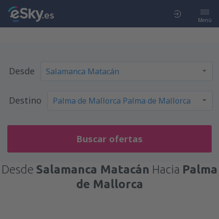
Menú
Desde
Destino
Buscar ofertas
Desde
Salamanca Matacán
Hacia
Palma
de Mallorca