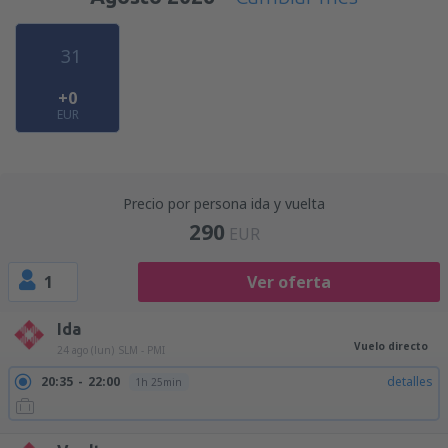
31
+0
EUR
Precio por persona ida y vuelta
290
EUR
1
Ver oferta
Ida
Vuelo directo
24 ago (lun)
SLM - PMI
20:35
22:00
detalles
1h 25min