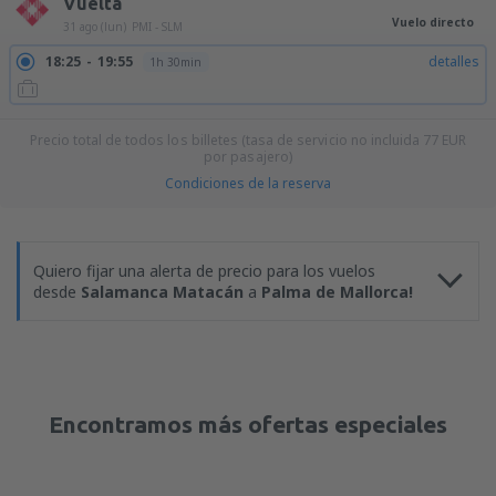
Vuelta
Vuelo directo
31 ago (lun)
PMI - SLM
18:25
19:55
detalles
1h 30min
Precio total de todos los billetes (tasa de servicio no incluida
77
EUR
por pasajero)
Condiciones de la reserva
Quiero fijar una alerta de precio para los vuelos
desde
Salamanca Matacán
a
Palma de Mallorca!
Encontramos más ofertas especiales