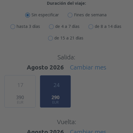
Duración del viaje:
Sin especificar
Fines de semana
hasta 3 días
de 4 a 7 días
de 8 a 14 días
de 15 a 21 días
Salida:
Agosto 2026
Cambiar mes
17
24
390
290
EUR
EUR
Vuelta:
Agosto 2026
Cambiar mes