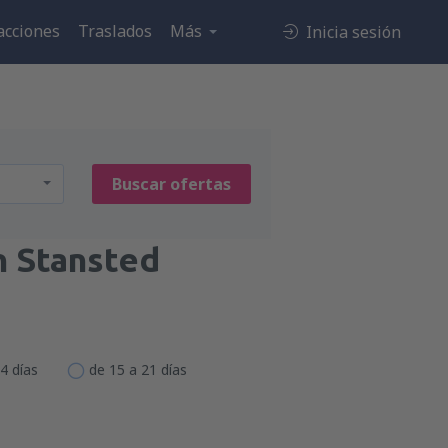
acciones
Traslados
Más
Inicia sesión
Buscar ofertas
 Stansted
4 días
de 15 a 21 días