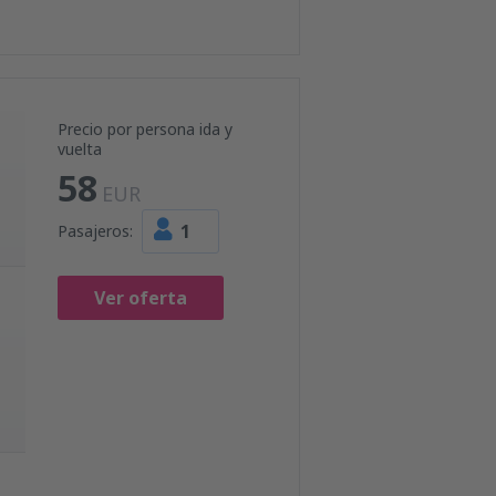
Precio por persona ida y
vuelta
58
EUR
1
Pasajeros:
Ver oferta