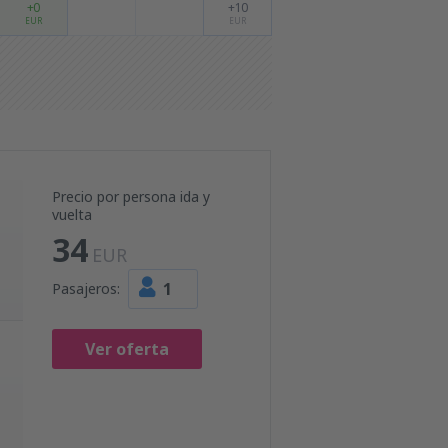
+0
+10
EUR
EUR
Precio por persona ida y
vuelta
34
EUR
1
Pasajeros:
Ver oferta