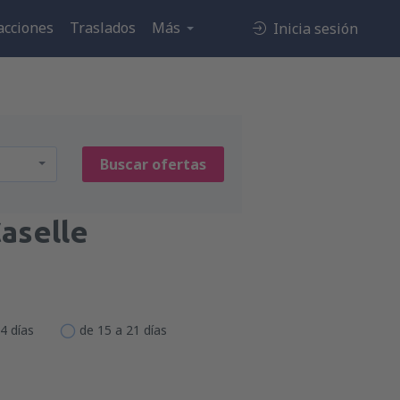
acciones
Traslados
Más
Inicia sesión
Buscar ofertas
aselle
4 días
de 15 a 21 días