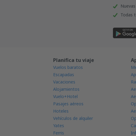
Nuevas 
Todas t
Planifica tu viaje
A
Vuelos baratos
Me
Escapadas
Ap
Vacaciones
Ra
Alojamientos
Ae
Vuelo+Hotel
Ae
Pasajes aéreos
Op
Hoteles
Ae
Vehículos de alquiler
Op
Yates
Ca
Ferris
In