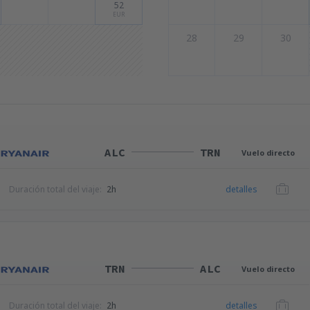
52
EUR
28
29
30
ALC
TRN
Vuelo directo
Duración total del viaje:
2h
detalles
TRN
ALC
Vuelo directo
Duración total del viaje:
2h
detalles