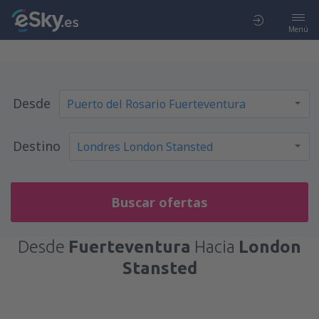
Menú
Desde
Destino
Buscar ofertas
Desde
Fuerteventura
Hacia
London
Stansted