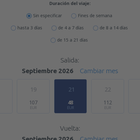
Duración del viaje:
Sin especificar
Fines de semana
hasta 3 días
de 4 a 7 días
de 8 a 14 días
de 15 a 21 días
Salida:
Septiembre 2026
Cambiar mes
19
21
22
107
48
112
EUR
EUR
EUR
Vuelta:
Septiembre 2026
Cambiar mes