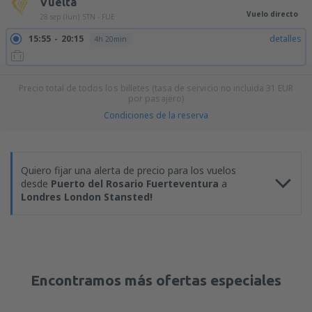
Vuelta
Vuelo directo
28 sep (lun)
STN - FUE
15:55
20:15
detalles
4h 20min
Precio total de todos los billetes (tasa de servicio no incluida
31
EUR
por pasajero)
Condiciones de la reserva
Quiero fijar una alerta de precio para los vuelos
desde
Puerto del Rosario Fuerteventura
a
Londres London Stansted!
Encontramos más ofertas especiales