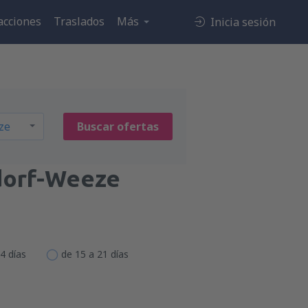
acciones
Traslados
Más
Inicia sesión
Buscar ofertas
dorf-Weeze
4 días
de 15 a 21 días