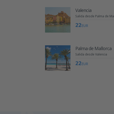
Valencia
Salida desde Palma de Ma
22
EUR
Palma de Mallorca
Salida desde Valencia
22
EUR