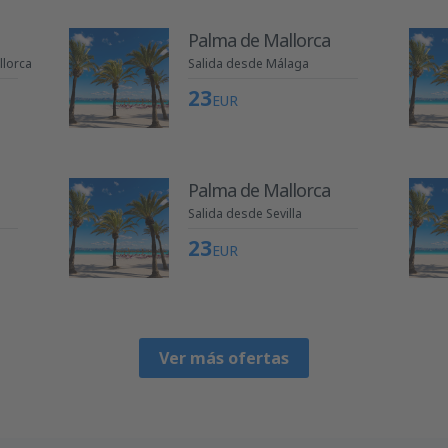
Palma de Mallorca
llorca
Salida desde Málaga
23
EUR
Palma de Mallorca
Salida desde Sevilla
23
EUR
Ver más ofertas