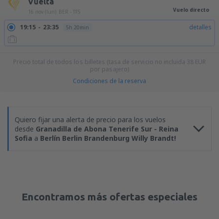
Vuelta
Vuelo directo
16 nov (lun)
BER - TFS
19:15
23:35
detalles
5h 20min
Precio total de todos los billetes (tasa de servicio no incluida
38
EUR
por pasajero)
Condiciones de la reserva
Quiero fijar una alerta de precio para los vuelos
desde
Granadilla de Abona Tenerife Sur - Reina
Sofia
a
Berlín Berlin Brandenburg Willy Brandt!
Encontramos más ofertas especiales