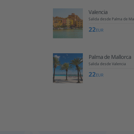
Valencia
Salida desde Palma de Ma
22
EUR
Palma de Mallorca
Salida desde Valencia
22
EUR