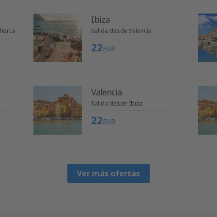
Ibiza
llorca
Salida desde Valencia
22
EUR
Valencia
Salida desde Ibiza
22
EUR
Ver más ofertas