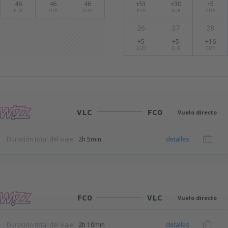
46
46
46
+51
+30
+5
EUR
EUR
EUR
EUR
EUR
EUR
26
27
28
+5
+5
+16
EUR
EUR
EUR
VLC
FCO
Vuelo directo
Duración total del viaje:
2h 5min
detalles
FCO
VLC
Vuelo directo
Duración total del viaje:
2h 10min
detalles