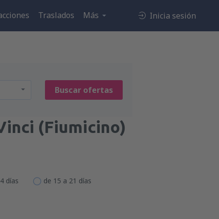
acciones
Traslados
Más
Inicia sesión
Buscar ofertas
inci (Fiumicino)
4 días
de 15 a 21 días