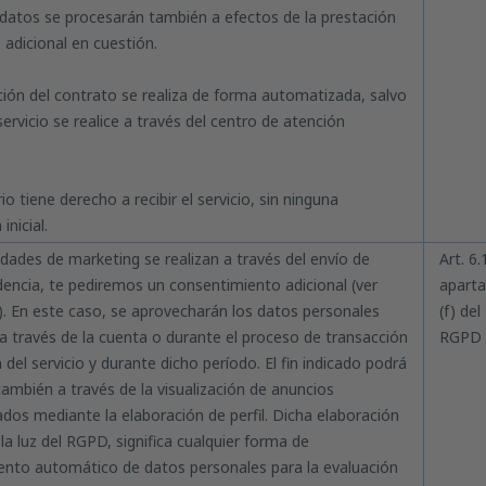
s datos se procesarán también a efectos de la prestación
o adicional en cuestión.
ción del contrato se realiza de forma automatizada, salvo
ervicio se realice a través del centro de atención
o tiene derecho a recibir el servicio, sin ninguna
 inicial.
vidades de marketing se realizan a través del envío de
Art. 6.
encia, te pediremos un consentimiento adicional (ver
apart
. En este caso, se aprovecharán los datos personales
(f) del
a través de la cuenta o durante el proceso de transacción
RGPD
 del servicio y durante dicho período. El fin indicado podrá
también a través de la visualización de anuncios
ados mediante la elaboración de perfil. Dicha elaboración
a la luz del RGPD, significa cualquier forma de
nto automático de datos personales para la evaluación