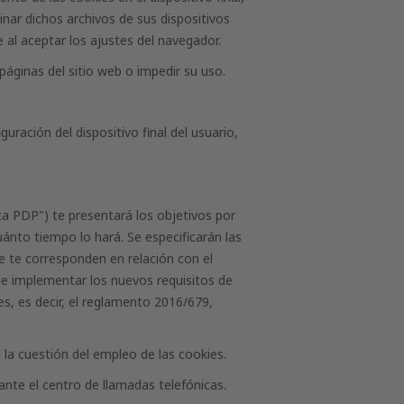
inar dichos archivos de sus dispositivos
 al aceptar los ajustes del navegador.
páginas del sitio web o impedir su uso.
ación del dispositivo final del usuario,
ca PDP") te presentará los objetivos por
uánto tiempo lo hará. Se especificarán las
e te corresponden en relación con el
de implementar los nuevos requisitos de
es, es decir, el reglamento 2016/679,
n la cuestión del empleo de las cookies.
ante el centro de llamadas telefónicas.