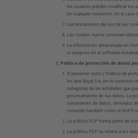
los usuarios pueden modificar los aj
en cualquier momento. En el caso de
Las limitaciones del uso de las coo
Las cookies nunca contienen datos 
La información almacenada en forma
ni tampoco en el software instalado
Política de protección de datos pe
El presente texto ("Política de pro
los que Sky.pl S.A. (en lo sucesivo
categorías de las entidades que pu
procesamiento de tus datos. La pol
tratamiento de datos, derivados de 
conocido también como el RGPD (en
La política PDP forma parte de la po
La política PDP se refiere a los da