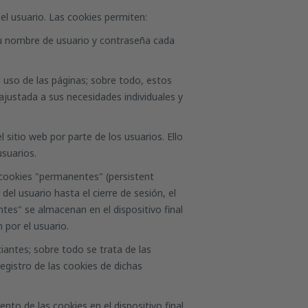
del usuario. Las cookies permiten:
r su nombre de usuario y contraseña cada
l uso de las páginas; sobre todo, estos
ajustada a sus necesidades individuales y
itio web por parte de los usuarios. Ello
usuarios.
s cookies "permanentes" (
persistent
el usuario hasta el cierre de sesión, el
es" se almacenan en el dispositivo final
 por el usuario.
iantes; sobre todo se trata de las
registro de las cookies de dichas
to de las cookies en el dispositivo final,