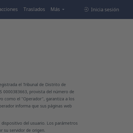
acciones
Traslados
Más
Inicia sesión
gistrada el Tribunal de Distrito de
KRS 0000383663, provista del número de
ivo como el "Operador", garantiza a los
 Operador informa que sus páginas web
 dispositivo del usuario. Los parámetros
 su servidor de origen.