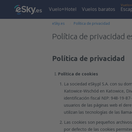
Vuelo+
Vuelo+Hotel
Vuelos baratos
Esca
eSky.es
Política de privacidad
Política de privacidad e
Política de privacidad
Política de cookies
La sociedad eSky.pl S.A. con su dom
Katowice-Wschód en Katowice, Divis
identificación fiscal NIP: 948-19-8
usuarios de las páginas web el dere
utilizan las tecnologías de las llam
Las cookies son pequeños archivos d
por defecto de las cookies permite