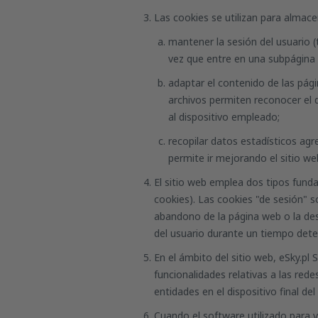
Las cookies se utilizan para almace
mantener la sesión del usuario (
vez que entre en una subpágina 
adaptar el contenido de las pági
archivos permiten reconocer el d
al dispositivo empleado;
recopilar datos estadísticos ag
permite ir mejorando el sitio we
El sitio web emplea dos tipos funda
cookies
). Las cookies "de sesión" s
abandono de la página web o la des
del usuario durante un tiempo dete
En el ámbito del sitio web, eSky.p
funcionalidades relativas a las red
entidades en el dispositivo final del
Cuando el software utilizado para v