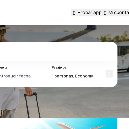
Probar app
Mi cuenta
uelta
Pasajeros