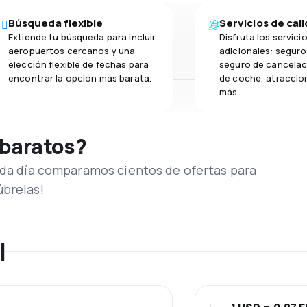
Búsqueda flexible
Servicios de cal
Extiende tu búsqueda para incluir
Disfruta los servici
aeropuertos cercanos y una
adicionales: seguro 
elección flexible de fechas para
seguro de cancelaci
encontrar la opción más barata.
de coche, atraccion
más.
 baratos?
Cada día comparamos cientos de ofertas para
úbrelas!
l