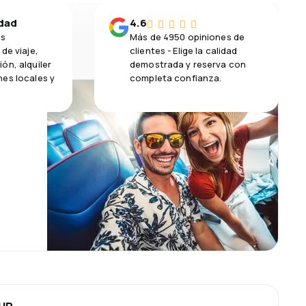
idad
4.6
os
Más de 4950 opiniones de
de viaje,
clientes - Elige la calidad
ón, alquiler
demostrada y reserva con
es locales y
completa confianza.