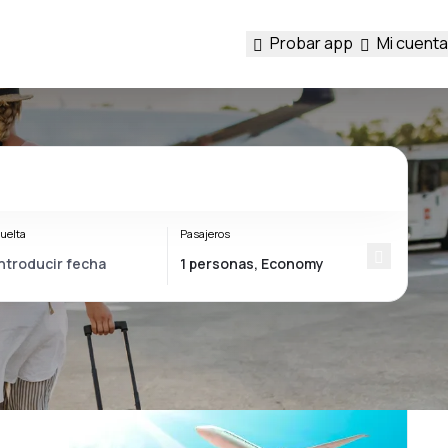
Probar app
Mi cuenta
uelta
Pasajeros