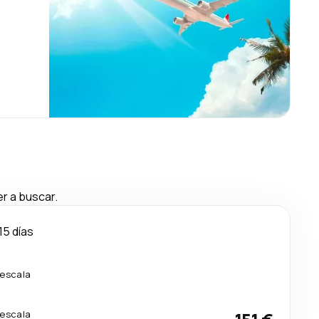
r a buscar.
15 días
 escala
 escala