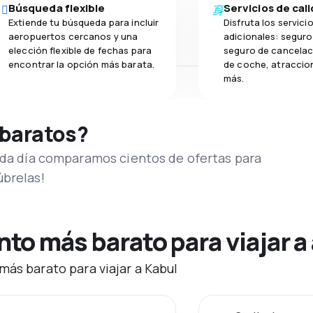
Búsqueda flexible
Servicios de cal
Extiende tu búsqueda para incluir
Disfruta los servici
aeropuertos cercanos y una
adicionales: seguro 
elección flexible de fechas para
seguro de cancelaci
encontrar la opción más barata.
de coche, atraccion
más.
 baratos?
Cada día comparamos cientos de ofertas para
úbrelas!
o más barato para viajar a
más barato para viajar a Kabul