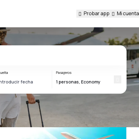
Probar app
Mi cuenta
uelta
Pasajeros