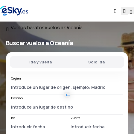
Vuelos baratos
Vuelos a Oceanía
Buscar vuelos a Oceanía
Ida y vuelta
Solo ida
Orgien
Destino
Ida
Vuelta