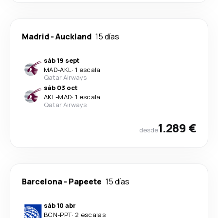
Madrid
-
Auckland
15 días
sáb 19 sept
MAD
-
AKL
·
1 escala
Qatar Airways
sáb 03 oct
AKL
-
MAD
·
1 escala
Qatar Airways
1.289 €
desde
Barcelona
-
Papeete
15 días
sáb 10 abr
BCN
-
PPT
·
2 escalas