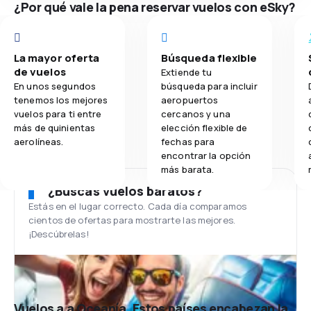
¿Por qué vale la pena reservar vuelos con eSky?
La mayor oferta
Búsqueda flexible
de vuelos
Extiende tu
En unos segundos
búsqueda para incluir
tenemos los mejores
aeropuertos
vuelos para ti entre
cercanos y una
más de quinientas
elección flexible de
aerolíneas.
fechas para
encontrar la opción
más barata.
¿Buscas vuelos baratos?
Estás en el lugar correcto. Cada día comparamos
cientos de ofertas para mostrarte las mejores.
¡Descúbrelas!
Vuelos a a Oceanía. Estos países encabezan la