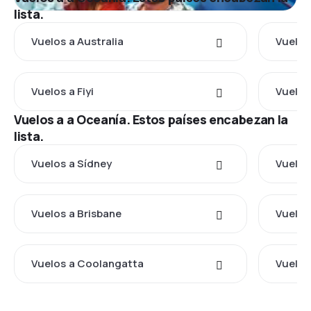
lista.
Vuelos a Australia
Vuelos
Vuelos a Fiyi
Vuelos
Vuelos a a Oceanía. Estos países encabezan la
lista.
Vuelos a Sídney
Vuelos
Vuelos a Brisbane
Vuelos
Vuelos a Coolangatta
Vuelos