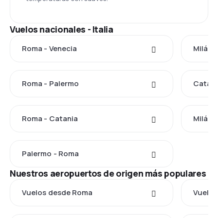
Vuelos nacionales - Italia
Roma - Venecia
Milán 
Roma - Palermo
Catani
Roma - Catania
Milán 
Palermo - Roma
Nuestros aeropuertos de origen más populares
Vuelos desde Roma
Vuelos