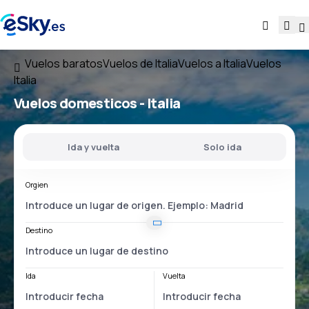
Vuelos baratos
Vuelos de Italia
Vuelos a Italia
Vuelos
Italia
Vuelos domesticos -
Italia
Ida y vuelta
Solo ida
Orgien
Destino
Ida
Vuelta