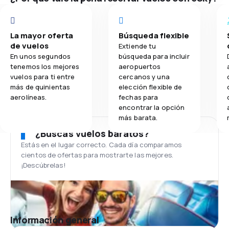
La mayor oferta
Búsqueda flexible
de vuelos
Extiende tu
En unos segundos
búsqueda para incluir
tenemos los mejores
aeropuertos
vuelos para ti entre
cercanos y una
más de quinientas
elección flexible de
aerolíneas.
fechas para
encontrar la opción
más barata.
¿Buscas vuelos baratos?
Estás en el lugar correcto. Cada día comparamos
cientos de ofertas para mostrarte las mejores.
¡Descúbrelas!
Información general