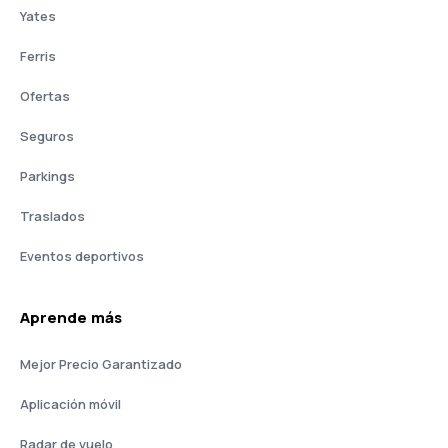
Yates
Ferris
Ofertas
Seguros
Parkings
Traslados
Eventos deportivos
Aprende más
Mejor Precio Garantizado
Aplicación móvil
Radar de vuelo