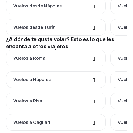
Vuelos desde Nápoles
Vuelos
Vuelos desde Turín
Vuelos
¿A dónde te gusta volar? Esto es lo que les
encanta a otros viajeros.
Vuelos a Roma
Vuelos
Vuelos a Nápoles
Vuelos
Vuelos a Pisa
Vuelos
Vuelos a Cagliari
Vuelos