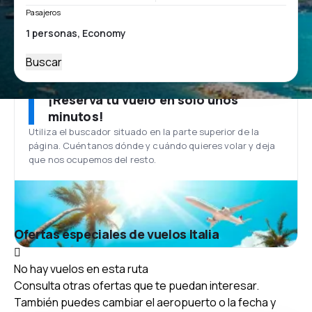
Pasajeros
Buscar
¡Reserva tu vuelo en solo unos
minutos!
Utiliza el buscador situado en la parte superior de la
página. Cuéntanos dónde y cuándo quieres volar y deja
que nos ocupemos del resto.
Ofertas especiales de vuelos Italia
No hay vuelos en esta ruta
Consulta otras ofertas que te puedan interesar.
También puedes cambiar el aeropuerto o la fecha y