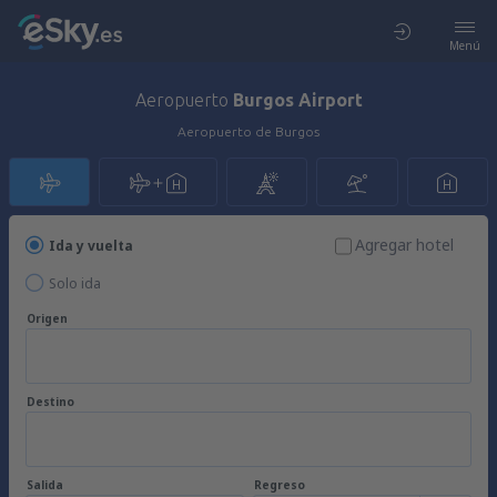
Menú
Aeropuerto
Burgos Airport
Aeropuerto de Burgos
Agregar hotel
Ida y vuelta
Solo ida
Origen
Destino
Salida
Regreso