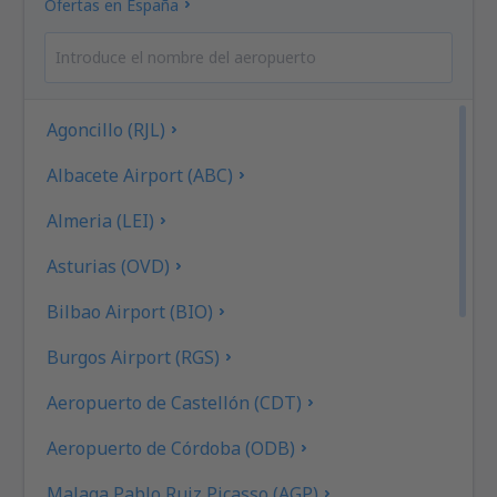
Ofertas en España
Agoncillo (RJL)
Albacete Airport (ABC)
Almeria (LEI)
Asturias (OVD)
Bilbao Airport (BIO)
Burgos Airport (RGS)
Aeropuerto de Castellón (CDT)
Aeropuerto de Córdoba (ODB)
Malaga Pablo Ruiz Picasso (AGP)