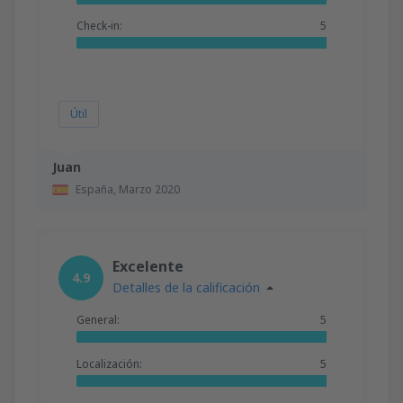
Check-in:
5
Útil
Juan
España,
Marzo 2020
Excelente
4.9
Detalles de la calificación
General:
5
Localización:
5