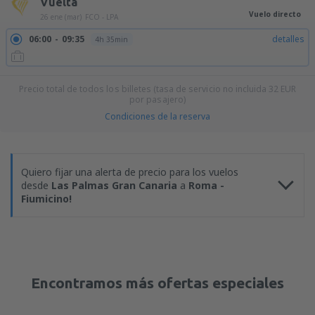
Vuelta
Vuelo directo
26 ene (mar)
FCO - LPA
06:00
09:35
detalles
4h 35min
Precio total de todos los billetes (tasa de servicio no incluida
32
EUR
por pasajero)
Condiciones de la reserva
Quiero fijar una alerta de precio para los vuelos
desde
Las Palmas Gran Canaria
a
Roma -
Fiumicino!
Encontramos más ofertas especiales