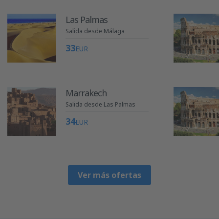
Las Palmas
Salida desde Málaga
33
EUR
Marrakech
Salida desde Las Palmas
34
EUR
Ver más ofertas