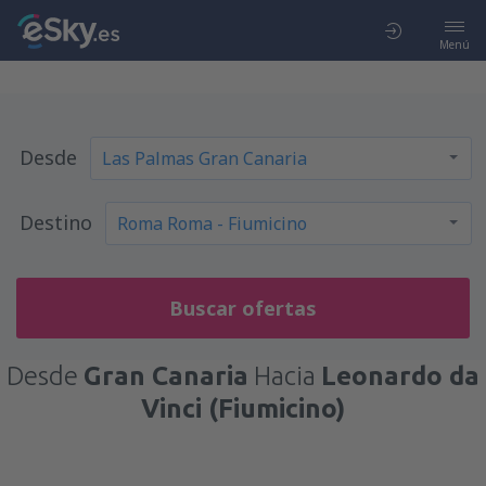
Menú
Desde
Destino
Buscar ofertas
Desde
Gran Canaria
Hacia
Leonardo da
Vinci (Fiumicino)