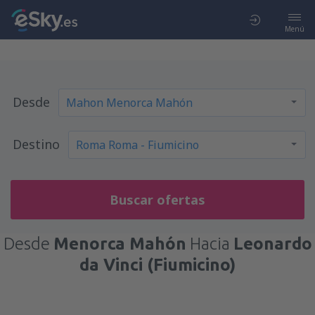
Menú
Desde
Destino
Buscar ofertas
Desde
Menorca Mahón
Hacia
Leonardo
da Vinci (Fiumicino)