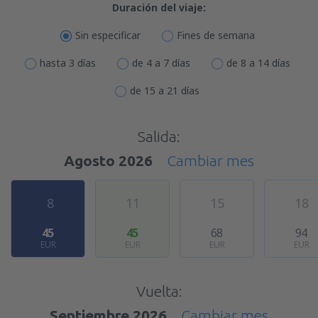
Duración del viaje:
Sin especificar
Fines de semana
hasta 3 días
de 4 a 7 días
de 8 a 14 días
de 15 a 21 días
Salida:
Agosto 2026
Cambiar mes
8
11
15
18
45
45
68
94
EUR
EUR
EUR
EUR
Vuelta:
Septiembre 2026
Cambiar mes