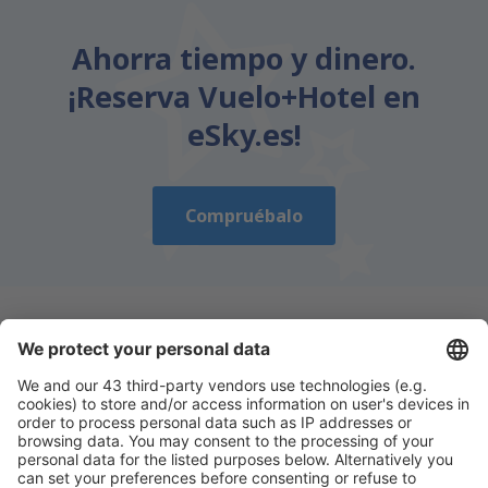
Ahorra tiempo y dinero.
¡Reserva Vuelo+Hotel en
eSky.es!
Compruébalo
Descarga nuestra app
y planifica
cómodamente tus viajes