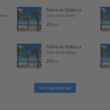
Palma de Mallorca
llorca
Salida desde Alicante
22
EUR
Palma de Mallorca
Salida desde Málaga
23
EUR
Ver más ofertas