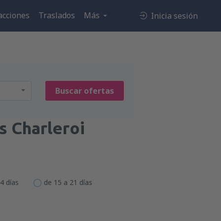
acciones
Traslados
Más
Inicia sesión
Buscar ofertas
s Charleroi
4 días
de 15 a 21 días