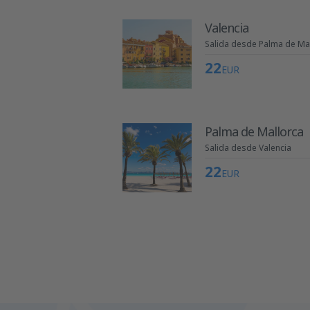
Valencia
Salida desde Palma de Ma
22
EUR
Palma de Mallorca
Salida desde Valencia
22
EUR