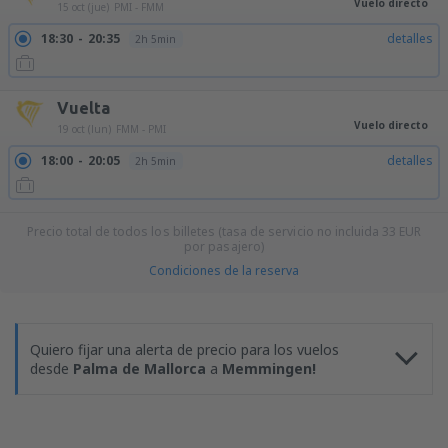
Vuelo directo
15 oct (jue)
PMI - FMM
18:30
20:35
detalles
2h 5min
Vuelta
Vuelo directo
19 oct (lun)
FMM - PMI
18:00
20:05
detalles
2h 5min
Precio total de todos los billetes (tasa de servicio no incluida
33
EUR
por pasajero)
Condiciones de la reserva
Quiero fijar una alerta de precio para los vuelos
desde
Palma de Mallorca
a
Memmingen!