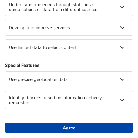
Política de privacidad
Asistencia y contacto
Países
Páginas web internacionales
eSky.eu
eSky.com
eDestinos.com