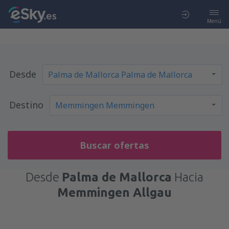
Menú
Desde
Destino
Buscar ofertas
Desde
Palma de Mallorca
Hacia
Memmingen Allgau