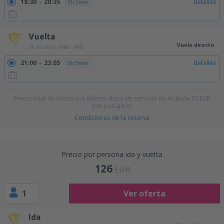
18:30
20:35
detalles
2h 5min
Vuelta
Vuelo directo
19 oct (lun)
FMM - PMI
21:00
23:05
detalles
2h 5min
Precio total de todos los billetes (tasa de servicio no incluida
32
EUR
por pasajero)
Condiciones de la reserva
Precio por persona ida y vuelta
126
EUR
1
Ver oferta
Ida