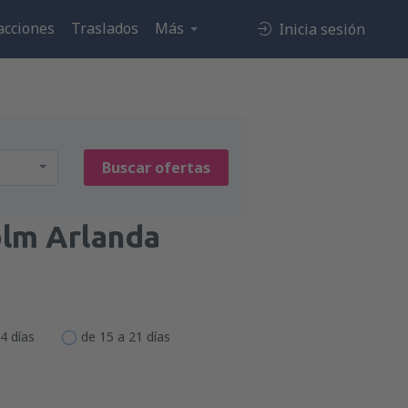
acciones
Traslados
Más
Inicia sesión
Buscar ofertas
lm Arlanda
4 días
de 15 a 21 días