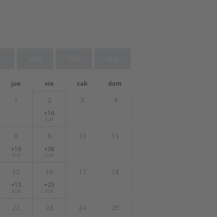
c
ene
feb
mar
jue
vie
sab
dom
1
2
3
4
+16
EUR
8
9
10
11
+16
+38
EUR
EUR
15
16
17
18
+13
+23
EUR
EUR
22
23
24
25