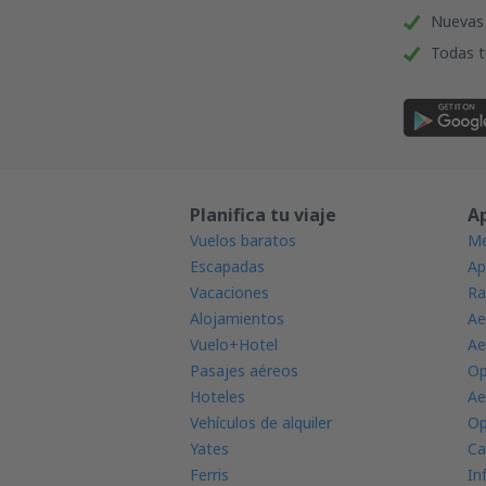
Nuevas 
Todas t
Planifica tu viaje
A
Vuelos baratos
Me
Escapadas
Ap
Vacaciones
Ra
Alojamientos
Ae
Vuelo+Hotel
Ae
Pasajes aéreos
Op
Hoteles
Ae
Vehículos de alquiler
Op
Yates
Ca
Ferris
In