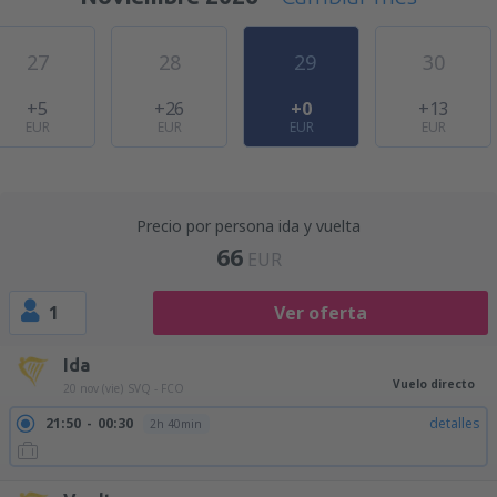
27
28
29
30
+5
+26
+0
+13
EUR
EUR
EUR
EUR
Precio por persona ida y vuelta
66
EUR
1
Ver oferta
Ida
Vuelo directo
20 nov (vie)
SVQ - FCO
21:50
00:30
detalles
2h 40min