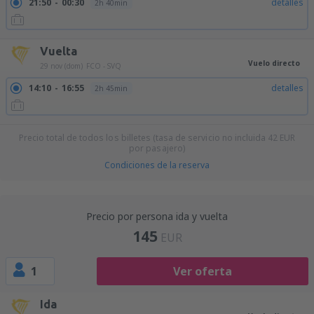
21:50
00:30
detalles
2h 40min
Vuelta
Vuelo directo
29 nov (dom)
FCO - SVQ
14:10
16:55
detalles
2h 45min
Precio total de todos los billetes (tasa de servicio no incluida
42
EUR
por pasajero)
Condiciones de la reserva
Precio por persona ida y vuelta
145
EUR
1
Ver oferta
Ida