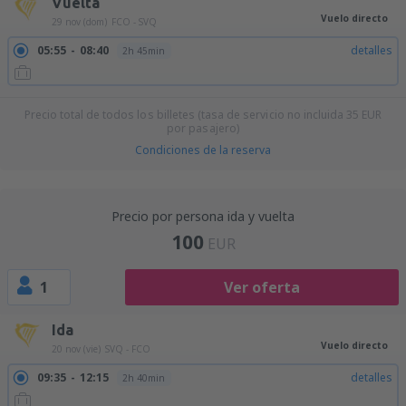
Vuelta
Vuelo directo
29 nov (dom)
FCO - SVQ
05:55
08:40
detalles
2h 45min
Precio total de todos los billetes (tasa de servicio no incluida
35
EUR
por pasajero)
Condiciones de la reserva
Precio por persona ida y vuelta
100
EUR
1
Ver oferta
Ida
Vuelo directo
20 nov (vie)
SVQ - FCO
09:35
12:15
detalles
2h 40min