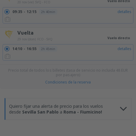
Vuelo directo
20 nov (vie)
SVQ - FCO
09:35
12:15
detalles
2h 40min
Vuelta
Vuelo directo
29 nov (dom)
FCO - SVQ
14:10
16:55
detalles
2h 45min
Precio total de todos los billetes (tasa de servicio no incluida
48
EUR
por pasajero)
Condiciones de la reserva
Quiero fijar una alerta de precio para los vuelos
desde
Sevilla San Pablo
a
Roma - Fiumicino!