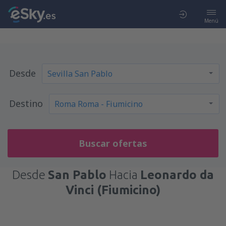
Menú
Desde
Destino
Buscar ofertas
Desde
San Pablo
Hacia
Leonardo da
Vinci (Fiumicino)