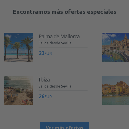
Encontramos más ofertas especiales
Palma de Mallorca
Salida desde Sevilla
23
EUR
Ibiza
Salida desde Sevilla
26
EUR
Ver más ofertas