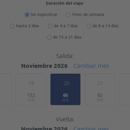
Duración del viaje:
Sin especificar
Fines de semana
hasta 3 días
de 4 a 7 días
de 8 a 14 días
de 15 a 21 días
Salida:
Noviembre 2026
Cambiar mes
19
20
21
132
66
83
EUR
EUR
EUR
Vuelta:
Noviembre 2026
Cambiar mes