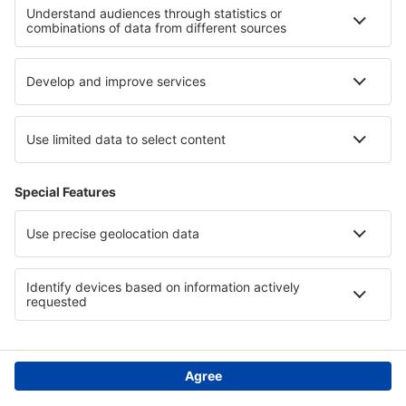
Política de privacidad
Asistencia y contacto
Países
Páginas web internacionales
eSky.eu
eSky.com
eDestinos.com