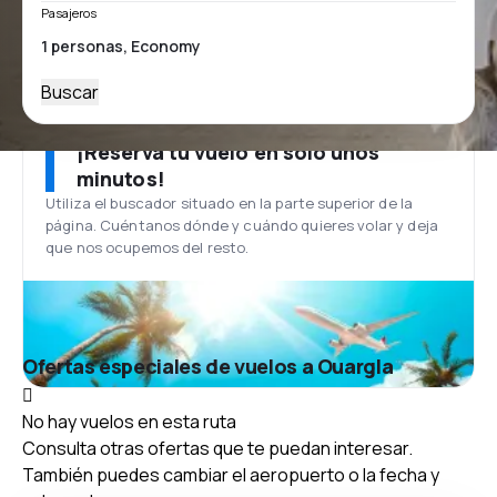
Pasajeros
Buscar
¡Reserva tu vuelo en solo unos
minutos!
Utiliza el buscador situado en la parte superior de la
página. Cuéntanos dónde y cuándo quieres volar y deja
que nos ocupemos del resto.
Ofertas especiales de vuelos a Ouargla
No hay vuelos en esta ruta
Consulta otras ofertas que te puedan interesar.
También puedes cambiar el aeropuerto o la fecha y