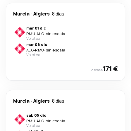
Murcia
-
Algiers
8 días
mar 01 dic
RMU
-
ALG
·
sin escala
Volotea
mar 08 dic
ALG
-
RMU
·
sin escala
Volotea
171 €
desde
Murcia
-
Algiers
8 días
sáb 05 dic
RMU
-
ALG
·
sin escala
Volotea