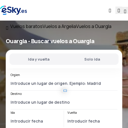
Vuelos baratos
Vuelos a Argelia
Vuelos a Ouargla
Ouargla - Buscar vuelos a Ouargla
Ida y vuelta
Solo ida
Orgien
Destino
Ida
Vuelta