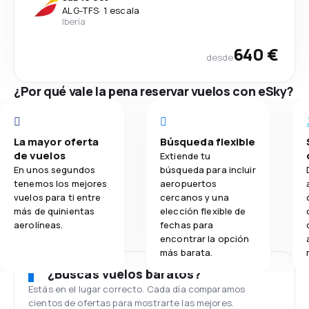
ALG
-
TFS
·
1 escala
Iberia
640 €
desde
¿Por qué vale la pena reservar vuelos con eSky?
La mayor oferta
Búsqueda flexible
de vuelos
Extiende tu
En unos segundos
búsqueda para incluir
tenemos los mejores
aeropuertos
vuelos para ti entre
cercanos y una
más de quinientas
elección flexible de
aerolíneas.
fechas para
encontrar la opción
más barata.
¿Buscas vuelos baratos?
Estás en el lugar correcto. Cada día comparamos
cientos de ofertas para mostrarte las mejores.