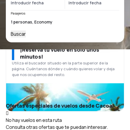
Pasajeros
Buscar
¡Reserva tu vuelo en solo unos
minutos!
Utiliza el buscador situado en la parte superior de la
página. Cuéntanos dónde y cuándo quieres volar y deja
que nos ocupemos del resto.
Ofertas especiales de vuelos desde Cacoal
No hay vuelos en esta ruta
Consulta otras ofertas que te puedan interesar.